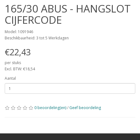
165/30 ABUS - HANGSLOT
CIJFERCODE
Model: 1091946
Beschikbaarheid: 3 tot 5 Werkdagen
€22,43
per stuks
Excl. BTW: €18,54
Aantal
0 beoordeling(en)
/
Geef beoordeling