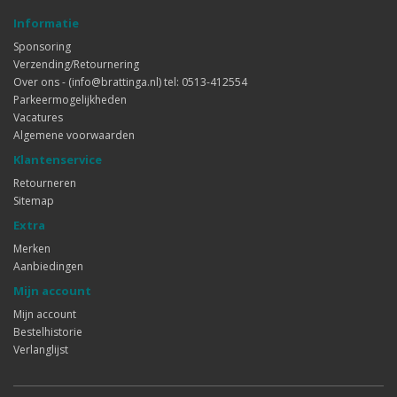
Informatie
Sponsoring
Verzending/Retournering
Over ons - (info@brattinga.nl) tel: 0513-412554
Parkeermogelijkheden
Vacatures
Algemene voorwaarden
Klantenservice
Retourneren
Sitemap
Extra
Merken
Aanbiedingen
Mijn account
Mijn account
Bestelhistorie
Verlanglijst