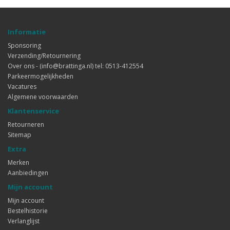
Informatie
Sponsoring
Verzending/Retournering
Over ons - (info@brattinga.nl) tel: 0513-412554
Parkeermogelijkheden
Vacatures
Algemene voorwaarden
Klantenservice
Retourneren
Sitemap
Extra
Merken
Aanbiedingen
Mijn account
Mijn account
Bestelhistorie
Verlanglijst