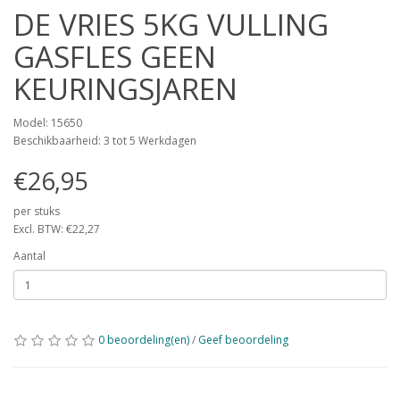
DE VRIES 5KG VULLING
GASFLES GEEN
KEURINGSJAREN
Model: 15650
Beschikbaarheid: 3 tot 5 Werkdagen
€26,95
per stuks
Excl. BTW: €22,27
Aantal
0 beoordeling(en)
/
Geef beoordeling