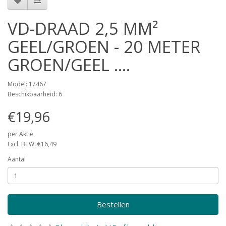
VD-DRAAD 2,5 MM²
GEEL/GROEN - 20 METER
GROEN/GEEL ....
Model: 17467
Beschikbaarheid: 6
€19,96
per Aktie
Excl. BTW: €16,49
Aantal
Bestellen