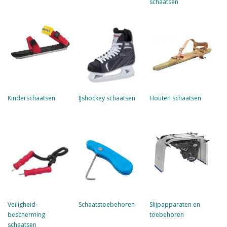
schaatsen
Kinderschaatsen
IJshockey schaatsen
Houten schaatsen
Veiligheid-
Schaatstoebehoren
Slijpapparaten en
bescherming
toebehoren
schaatsen