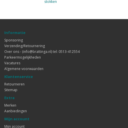
stokken
Informatie
Sponsoring
Verzending/Retournering
Over ons - (info@brattinga.nl) tel: 0513-412554
Parkeermogelijkheden
Vacatures
Algemene voorwaarden
Klantenservice
Retourneren
Sitemap
Extra
Merken
Aanbiedingen
Mijn account
Mijn account