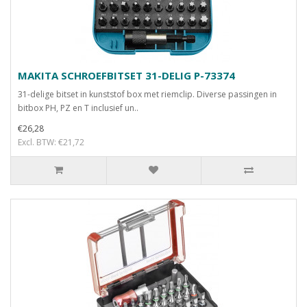
MAKITA SCHROEFBITSET 31-DELIG P-73374
31-delige bitset in kunststof box met riemclip. Diverse passingen in
bitbox PH, PZ en T inclusief un..
€26,28
Excl. BTW: €21,72