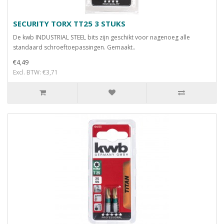
SECURITY TORX TT25 3 STUKS
De kwb INDUSTRIAL STEEL bits zijn geschikt voor nagenoeg alle
standaard schroeftoepassingen. Gemaakt..
€4,49
Excl. BTW: €3,71