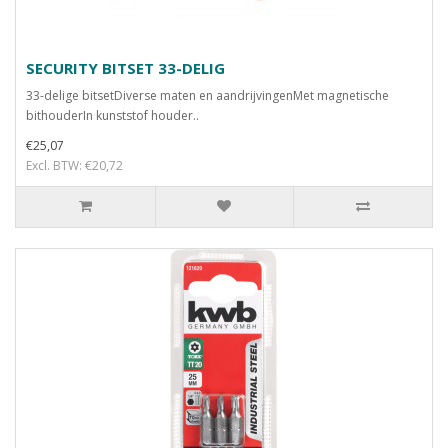
SECURITY BITSET 33-DELIG
33-delige bitsetDiverse maten en aandrijvingenMet magnetische
bithouderIn kunststof houder..
€25,07
Excl. BTW: €20,72