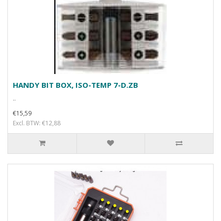
HANDY BIT BOX, ISO-TEMP 7-D.ZB
..
€15,59
Excl. BTW: €12,88