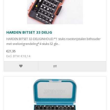
HARDEN BITSET 33 DELIG
HARDEN BITSET 32-DELIGINHOUD:*1 stuks roestvrijstalen bithouder
met snelontgrendeling*4 stuks S2 gle..
€21,95
Excl. BTW: €18,14