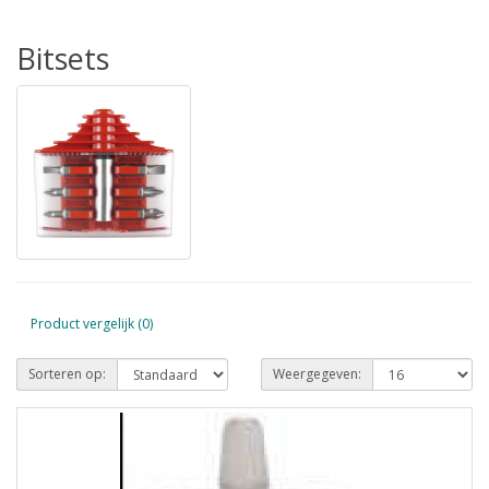
Bitsets
Product vergelijk (0)
Sorteren op:
Weergegeven: