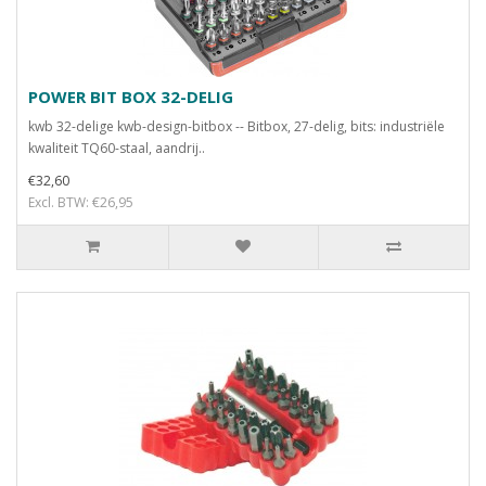
POWER BIT BOX 32-DELIG
kwb 32-delige kwb-design-bitbox -- Bitbox, 27-delig, bits: industriële
kwaliteit TQ60-staal, aandrij..
€32,60
Excl. BTW: €26,95