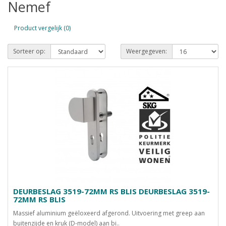
Nemef
Product vergelijk (0)
Sorteer op:
Weergegeven:
DEURBESLAG 3519-72MM RS BLIS DEURBESLAG 3519-
72MM RS BLIS
Massief aluminium geëloxeerd afgerond. Uitvoering met greep aan
buitenzijde en kruk (D-model) aan bi..