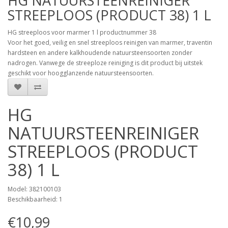
HG NATUURSTEENREINIGER
STREEPLOOS (PRODUCT 38) 1 L
HG streeploos voor marmer 1 l productnummer 38
Voor het goed, veilig en snel streeploos reinigen van marmer, traventin
hardsteen en andere kalkhoudende natuursteensoorten zonder
nadrogen. Vanwege de streeploze reiniging is dit product bij uitstek
geschikt voor hoogglanzende natuursteensoorten.
HG
NATUURSTEENREINIGER
STREEPLOOS (PRODUCT
38) 1 L
Model: 382100103
Beschikbaarheid: 1
€10,99