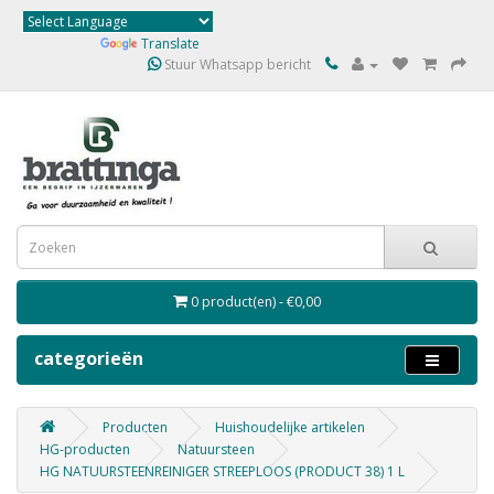
Powered by
Translate
Stuur Whatsapp bericht
0 product(en) - €0,00
categorieën
Producten
Huishoudelijke artikelen
HG-producten
Natuursteen
HG NATUURSTEENREINIGER STREEPLOOS (PRODUCT 38) 1 L