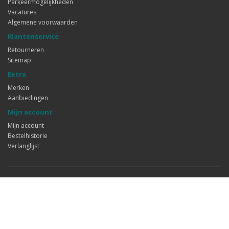
Parkeermogelijkheden
Vacatures
Algemene voorwaarden
Klantenservice
Retourneren
Sitemap
Extra
Merken
Aanbiedingen
Mijn account
Mijn account
Bestelhistorie
Verlanglijst