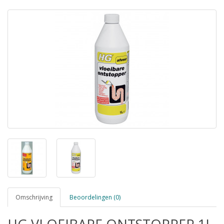
Omschrijving
Beoordelingen (0)