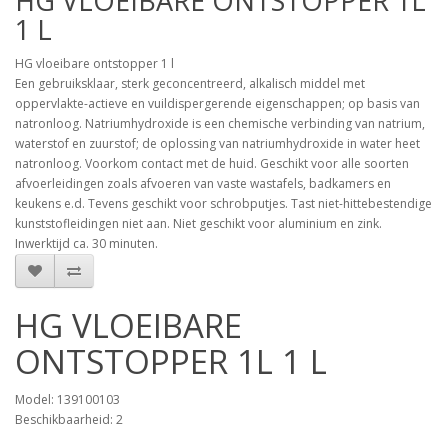
HG VLOEIBARE ONTSTOPPER 1L
1 L
HG vloeibare ontstopper 1 l
Een gebruiksklaar, sterk geconcentreerd, alkalisch middel met
oppervlakte-actieve en vuildispergerende eigenschappen; op basis van
natronloog. Natriumhydroxide is een chemische verbinding van natrium,
waterstof en zuurstof; de oplossing van natriumhydroxide in water heet
natronloog. Voorkom contact met de huid. Geschikt voor alle soorten
afvoerleidingen zoals afvoeren van vaste wastafels, badkamers en
keukens e.d. Tevens geschikt voor schrobputjes. Tast niet-hittebestendige
kunststofleidingen niet aan. Niet geschikt voor aluminium en zink.
Inwerktijd ca. 30 minuten.
HG VLOEIBARE
ONTSTOPPER 1L 1 L
Model: 139100103
Beschikbaarheid: 2