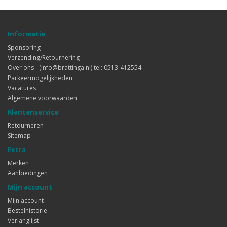
Informatie
Sponsoring
Verzending/Retournering
Over ons - (info@brattinga.nl) tel: 0513-412554
Parkeermogelijkheden
Vacatures
Algemene voorwaarden
Klantenservice
Retourneren
Sitemap
Extra
Merken
Aanbiedingen
Mijn account
Mijn account
Bestelhistorie
Verlanglijst