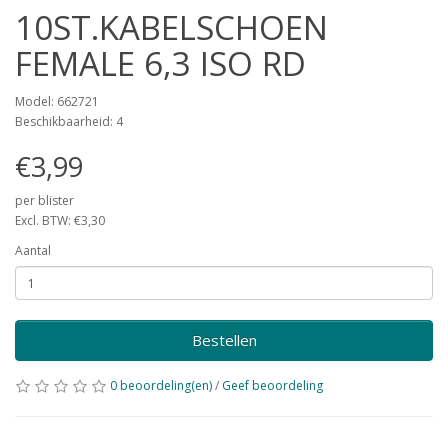
10ST.KABELSCHOEN
FEMALE 6,3 ISO RD
Model: 662721
Beschikbaarheid: 4
€3,99
per blister
Excl. BTW: €3,30
Aantal
Bestellen
0 beoordeling(en)
/
Geef beoordeling