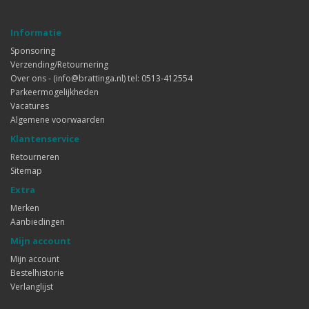
Informatie
Sponsoring
Verzending/Retournering
Over ons - (info@brattinga.nl) tel: 0513-412554
Parkeermogelijkheden
Vacatures
Algemene voorwaarden
Klantenservice
Retourneren
Sitemap
Extra
Merken
Aanbiedingen
Mijn account
Mijn account
Bestelhistorie
Verlanglijst