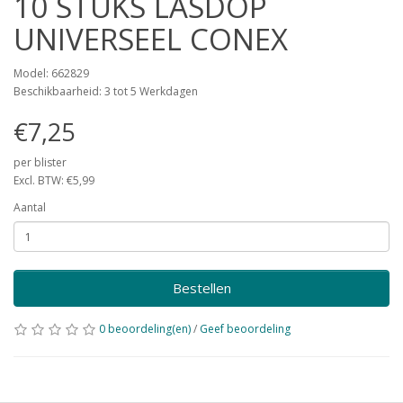
10 STUKS LASDOP
UNIVERSEEL CONEX
Model: 662829
Beschikbaarheid: 3 tot 5 Werkdagen
€7,25
per blister
Excl. BTW: €5,99
Aantal
Bestellen
0 beoordeling(en)
/
Geef beoordeling