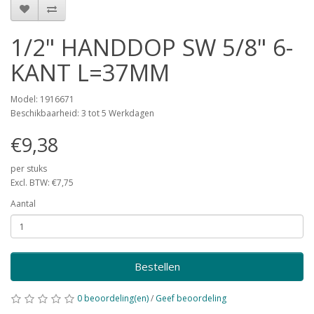
1/2" HANDDOP SW 5/8" 6-
KANT L=37MM
Model: 1916671
Beschikbaarheid: 3 tot 5 Werkdagen
€9,38
per stuks
Excl. BTW: €7,75
Aantal
Bestellen
0 beoordeling(en)
/
Geef beoordeling