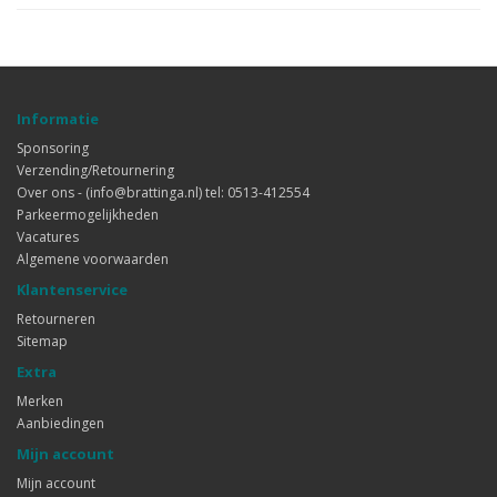
Informatie
Sponsoring
Verzending/Retournering
Over ons - (info@brattinga.nl) tel: 0513-412554
Parkeermogelijkheden
Vacatures
Algemene voorwaarden
Klantenservice
Retourneren
Sitemap
Extra
Merken
Aanbiedingen
Mijn account
Mijn account