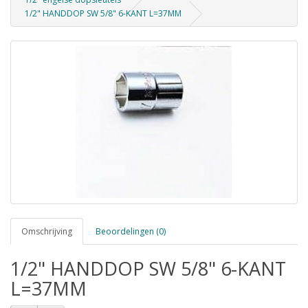
1/2" HANDDOP SW 5/8" 6-KANT L=37MM
Omschrijving
Beoordelingen (0)
1/2" HANDDOP SW 5/8" 6-KANT
L=37MM