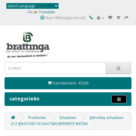
Powered by
Translate
Stuur Whatsapp bericht
0 product(en) - €0,00
categorieën
Producten
Schaatsen
IJshockey schaatsen
212 IJSHOCKEY SCHAATSEN BEPERKTE MATEN