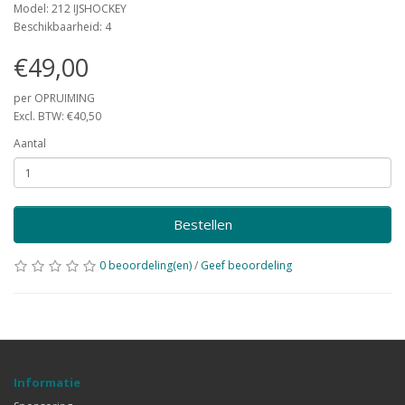
Model: 212 IJSHOCKEY
Beschikbaarheid: 4
€49,00
per OPRUIMING
Excl. BTW: €40,50
Aantal
Bestellen
0 beoordeling(en)
/
Geef beoordeling
Informatie