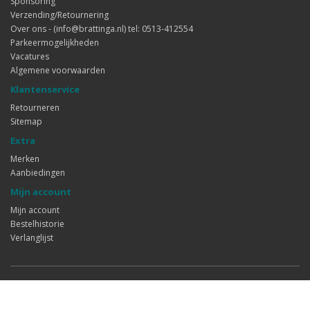
Sponsoring
Verzending/Retournering
Over ons - (info@brattinga.nl) tel: 0513-412554
Parkeermogelijkheden
Vacatures
Algemene voorwaarden
Klantenservice
Retourneren
Sitemap
Extra
Merken
Aanbiedingen
Mijn account
Mijn account
Bestelhistorie
Verlanglijst