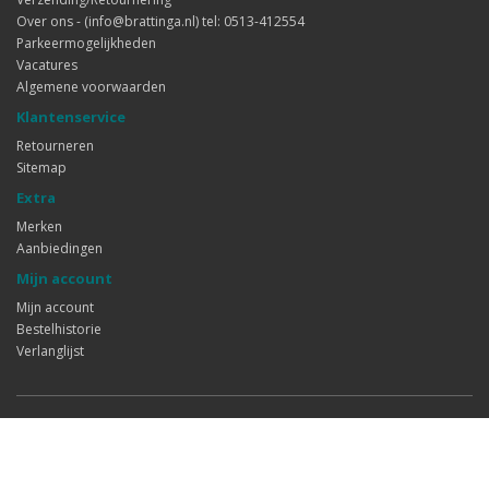
Over ons - (info@brattinga.nl) tel: 0513-412554
Parkeermogelijkheden
Vacatures
Algemene voorwaarden
Klantenservice
Retourneren
Sitemap
Extra
Merken
Aanbiedingen
Mijn account
Mijn account
Bestelhistorie
Verlanglijst