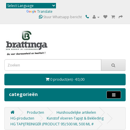
Powered by
Translate
Stuur Whatsapp bericht
0 product(en) - €0,00
categorieën
Producten
Huishoudelijke artikelen
HG-producten
Kunstof vloeren-Tapijt & Bekleding
HG TAPIJTREINIGER (PRODUCT 95) 500 ML 500 ML #