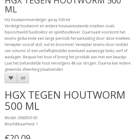
HGX TEGEN HOUTWORM 500
ML
HG houtwormverdelger spray 500 ml
Verdelgt houtworm en andere houtaantastende insekten zoals
bijvoorbeeld huisboktor en spinthoutkever. Daarnaast voorkomt het
tevens gedurende een lange periode heraantasting door deze insekten.
Verwijder vooraf stof, vuil en boormeel. Verwijder tevens door middel
van schuren of een verfafbijtmiddel eventueel aanwezige beits, verf of
waslagen. Bespuit het hout of breng het produkt aan met een kwastje.
Laat het behandelde hout vervolgens 48 uur drogen. Daarna kan iedere
gewenste afwerking plaatsvinden
HGX TEGEN HOUTWORM
500 ML
Model: 396050100
Beschikbaarheid: 1
€20,09