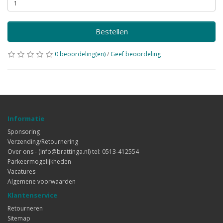
Bestellen
0 beoordeling(en)
/
Geef beoordeling
Informatie
Sponsoring
Verzending/Retournering
Over ons - (info@brattinga.nl) tel: 0513-412554
Parkeermogelijkheden
Vacatures
Algemene voorwaarden
Klantenservice
Retourneren
Sitemap