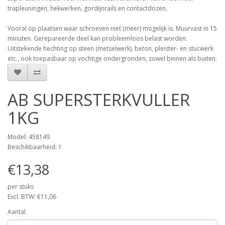
trapleuningen, hekwerken, gordijnrails en contactdozen.
Vooral op plaatsen waar schroeven niet (meer) mogelijk is. Muurvast in 15
minuten. Gerepareerde deel kan probleemloos belast worden.
Uitstekende hechting op steen (metselwerk), beton, pleister- en stucwerk
etc., ook toepasbaar op vochtige ondergronden, zowel binnen als buiten.
AB SUPERSTERKVULLER
1KG
Model: 458149
Beschikbaarheid: 1
€13,38
per stuks
Excl. BTW: €11,06
Aantal