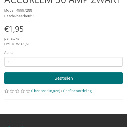
Model: 49997288
Beschikbaarheid: 1
€1,95
per stuks
Excl. BTW: €1,61
Aantal
Bestellen
0 beoordeling(en)
/
Geef beoordeling