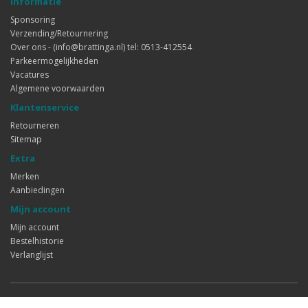
Informatie
Sponsoring
Verzending/Retournering
Over ons - (info@brattinga.nl) tel: 0513-412554
Parkeermogelijkheden
Vacatures
Algemene voorwaarden
Klantenservice
Retourneren
Sitemap
Extra
Merken
Aanbiedingen
Mijn account
Mijn account
Bestelhistorie
Verlanglijst