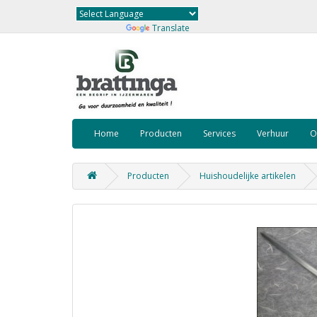
Powered by
Translate
Home
Producten
Services
Verhuur
O
Producten
Huishoudelijke artikelen