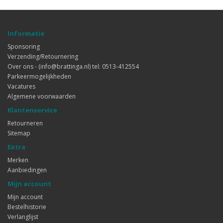
Informatie
Sponsoring
Verzending/Retournering
Over ons - (info@brattinga.nl) tel: 0513-412554
Parkeermogelijkheden
Vacatures
Algemene voorwaarden
Klantenservice
Retourneren
Sitemap
Extra
Merken
Aanbiedingen
Mijn account
Mijn account
Bestelhistorie
Verlanglijst