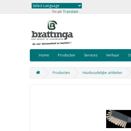
Powered by
Translate
Home
Producten
Services
Verhuur
O
Producten
Huishoudelijke artikelen