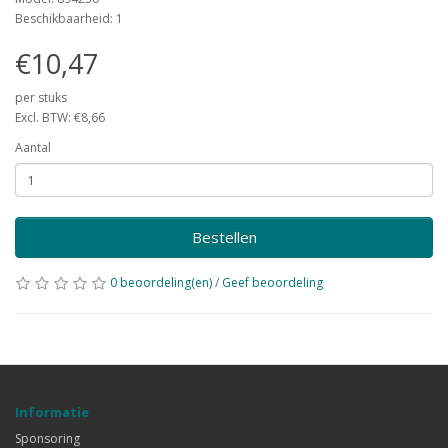
Beschikbaarheid: 1
€10,47
per stuks
Excl. BTW: €8,66
Aantal
Bestellen
0 beoordeling(en)
/
Geef beoordeling
Informatie
Sponsoring