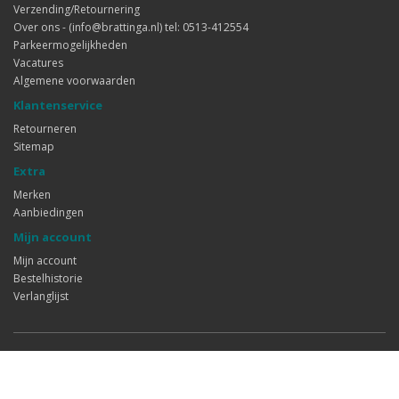
Verzending/Retournering
Over ons - (info@brattinga.nl) tel: 0513-412554
Parkeermogelijkheden
Vacatures
Algemene voorwaarden
Klantenservice
Retourneren
Sitemap
Extra
Merken
Aanbiedingen
Mijn account
Mijn account
Bestelhistorie
Verlanglijst