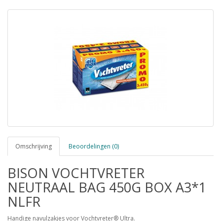
Omschrijving
Beoordelingen (0)
BISON VOCHTVRETER
NEUTRAAL BAG 450G BOX A3*1
NLFR
Handige navulzakjes voor Vochtvreter® Ultra.