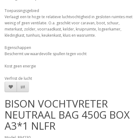
Toepassingsgebied
Verlaagt een te hoge te relatieve luchtvochtigheid in gesloten ruimtes met
weinig of geen ventilatie. O.a. geschikt voor caravan, boot, schuur,
meterkast, zolder, voorraadkast, kelder, kruipruimte, logeerkamer,
kledingkast, tuinhuis, keukenkast, kluis en wasruimte.
Eigenschappen
Beschermt uw waardevolle spullen tegen vocht
Kost geen energie
Verfrist de lucht
BISON VOCHTVRETER
NEUTRAAL BAG 450G BOX
A3*1 NLFR
Model: 894230