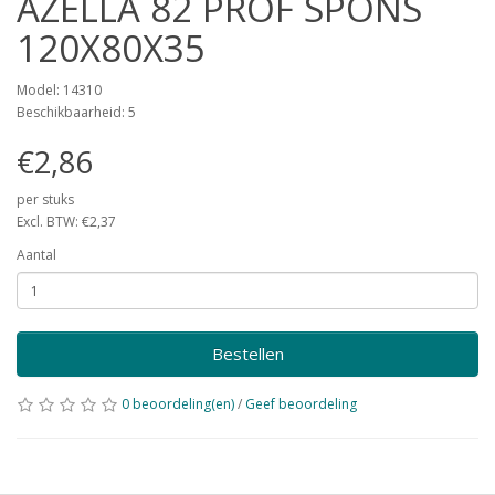
AZELLA 82 PROF SPONS
120X80X35
Model: 14310
Beschikbaarheid: 5
€2,86
per stuks
Excl. BTW: €2,37
Aantal
Bestellen
0 beoordeling(en)
/
Geef beoordeling