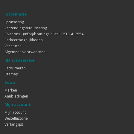
Informatie
Sponsoring
Verzending/Retournering
Over ons - (info@brattinga.nl) tel: 0513-412554
Parkeermogelijkheden
Vacatures
Algemene voorwaarden
Klantenservice
Retourneren
Sitemap
Extra
Merken
Aanbiedingen
Mijn account
Mijn account
Bestelhistorie
Verlanglijst