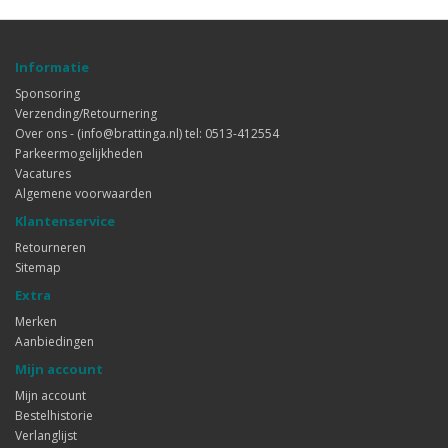
Informatie
Sponsoring
Verzending/Retournering
Over ons - (info@brattinga.nl) tel: 0513-412554
Parkeermogelijkheden
Vacatures
Algemene voorwaarden
Klantenservice
Retourneren
Sitemap
Extra
Merken
Aanbiedingen
Mijn account
Mijn account
Bestelhistorie
Verlanglijst