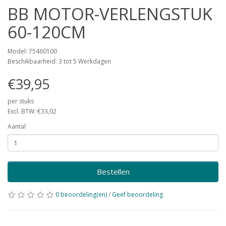
BB MOTOR-VERLENGSTUK
60-120CM
Model: 75460100
Beschikbaarheid: 3 tot 5 Werkdagen
€39,95
per stuks
Excl. BTW: €33,02
Aantal
Bestellen
0 beoordeling(en)
/
Geef beoordeling