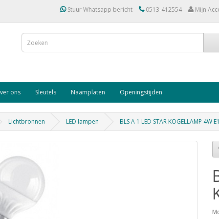
Stuur Whatsapp bericht
0513-412554
Mijn Acc
ver ons
Sleutels
Naamplaten
Openingstijden
Lichtbronnen
LED lampen
BLS A 1 LED STAR KOGELLAMP 4W E
Mo