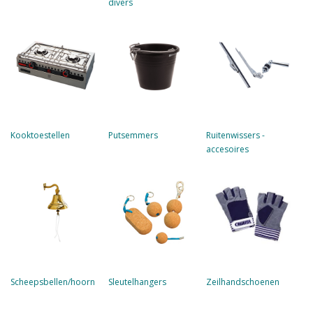
divers
Kooktoestellen
Putsemmers
Ruitenwissers -
accesoires
Scheepsbellen/hoorn
Sleutelhangers
Zeilhandschoenen