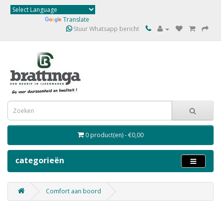
Powered by
Translate
Stuur Whatsapp bericht
0 product(en) - €0,00
categorieën
Comfort aan boord