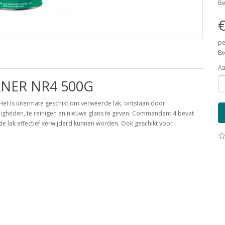
Be
€
pe
Ex
Aa
NER NR4 500G
Het is uitermate geschikt om verweerde lak, ontstaan door
igheden, te reinigen en nieuwe glans te geven. Commandant 4 bevat
de lak effectief verwijderd kunnen worden. Ook geschikt voor