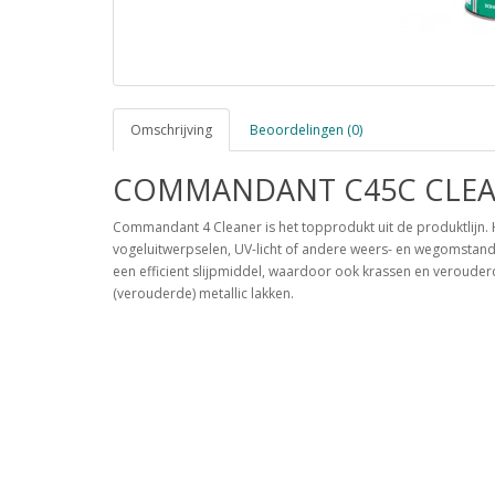
Omschrijving
Beoordelingen (0)
COMMANDANT C45C CLEA
Commandant 4 Cleaner is het topprodukt uit de produktlijn. 
vogeluitwerpselen, UV-licht of andere weers- en wegomstand
een efficient slijpmiddel, waardoor ook krassen en verouder
(verouderde) metallic lakken.