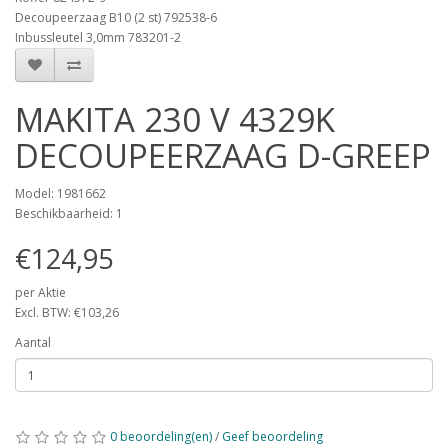
Decoupeerzaag B10 (2 st) 792538-6
Inbussleutel 3,0mm 783201-2
MAKITA 230 V 4329K
DECOUPEERZAAG D-GREEP
Model: 1981662
Beschikbaarheid: 1
€124,95
per Aktie
Excl. BTW: €103,26
Aantal
0 beoordeling(en)
/
Geef beoordeling