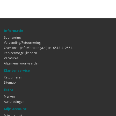
Informatie
Sponsoring
Verzending/Retournering
Over ons - (info@brattinga.nl) tel: 0513-412554
Parkeermogelijkheden
Vacatures
Algemene voorwaarden
Klantenservice
Retourneren
Sitemap
Extra
Merken
Aanbiedingen
Mijn account
Mijn account