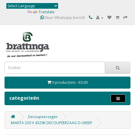
Powered by
Translate
Stuur Whatsapp bericht
0 product(en) - €0,00
categorieën
Decoupeerzagen
MAKITA 230 V 4329K DECOUPEERZAAG D-GREEP