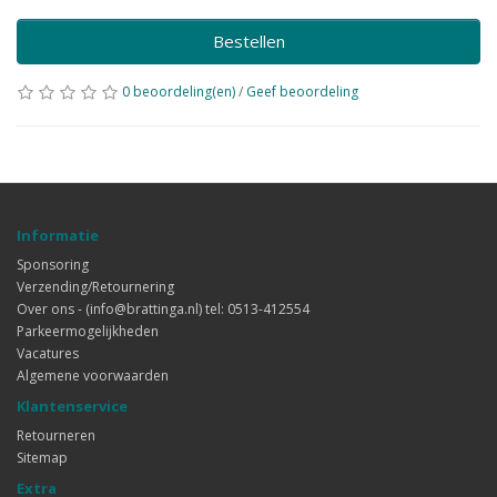
Bestellen
0 beoordeling(en)
/
Geef beoordeling
Informatie
Sponsoring
Verzending/Retournering
Over ons - (info@brattinga.nl) tel: 0513-412554
Parkeermogelijkheden
Vacatures
Algemene voorwaarden
Klantenservice
Retourneren
Sitemap
Extra