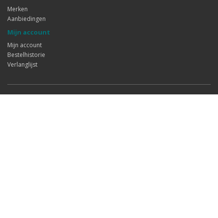
Merken
Aanbiedingen
Mijn account
Mijn account
Bestelhistorie
Verlanglijst