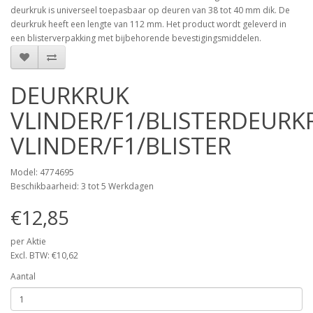
deurkruk is universeel toepasbaar op deuren van 38 tot 40 mm dik. De
deurkruk heeft een lengte van 112 mm. Het product wordt geleverd in
een blisterverpakking met bijbehorende bevestigingsmiddelen.
DEURKRUK
VLINDER/F1/BLISTERDEURK
VLINDER/F1/BLISTER
Model: 4774695
Beschikbaarheid: 3 tot 5 Werkdagen
€12,85
per Aktie
Excl. BTW: €10,62
Aantal