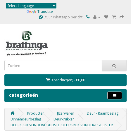
Powered by
Translate
Stuur Whatsapp bericht
0 product(en) - €0,00
categorieën
Producten
IJzerwaren
Deur - Raambeslag
Binnendeurbeslag
Deurkrukken
DEURKRUK VLINDER/F1/BLISTERDEURKRUK VLINDER/F1/BLISTER