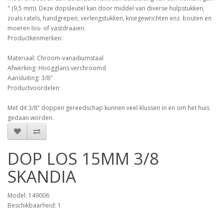
" (9,5 mm). Deze dopsleutel kan door middel van diverse hulpstukken,
zoals ratels, handgrepen, verlengstukken, kniegewrichten enz. bouten en
moeren los- of vastdraaien.
Productkenmerken:
Materiaal: Chroom-vanadiumstaal
Afwerking: Hoogglans verchroomd
Aansluiting: 3/8"
Productvoordelen:
Met dit 3/8" doppen gereedschap kunnen veel klussen in en om het huis
gedaan worden.
DOP LOS 15MM 3/8
SKANDIA
Model: 149006
Beschikbaarheid: 1