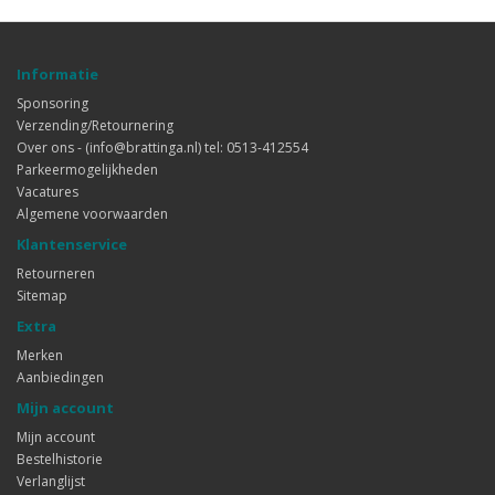
Informatie
Sponsoring
Verzending/Retournering
Over ons - (info@brattinga.nl) tel: 0513-412554
Parkeermogelijkheden
Vacatures
Algemene voorwaarden
Klantenservice
Retourneren
Sitemap
Extra
Merken
Aanbiedingen
Mijn account
Mijn account
Bestelhistorie
Verlanglijst