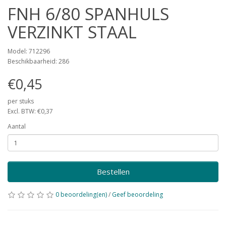
FNH 6/80 SPANHULS
VERZINKT STAAL
Model: 712296
Beschikbaarheid: 286
€0,45
per stuks
Excl. BTW: €0,37
Aantal
Bestellen
0 beoordeling(en)
/
Geef beoordeling