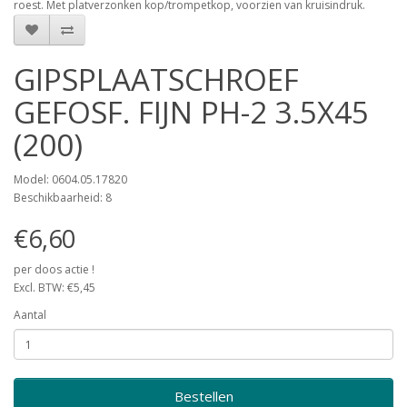
roest. Met platverzonken kop/trompetkop, voorzien van kruisindruk.
GIPSPLAATSCHROEF
GEFOSF. FIJN PH-2 3.5X45
(200)
Model: 0604.05.17820
Beschikbaarheid: 8
€6,60
per doos actie !
Excl. BTW: €5,45
Aantal
Bestellen