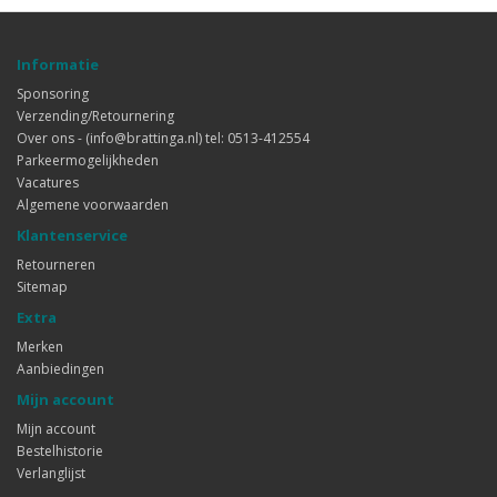
Informatie
Sponsoring
Verzending/Retournering
Over ons - (info@brattinga.nl) tel: 0513-412554
Parkeermogelijkheden
Vacatures
Algemene voorwaarden
Klantenservice
Retourneren
Sitemap
Extra
Merken
Aanbiedingen
Mijn account
Mijn account
Bestelhistorie
Verlanglijst