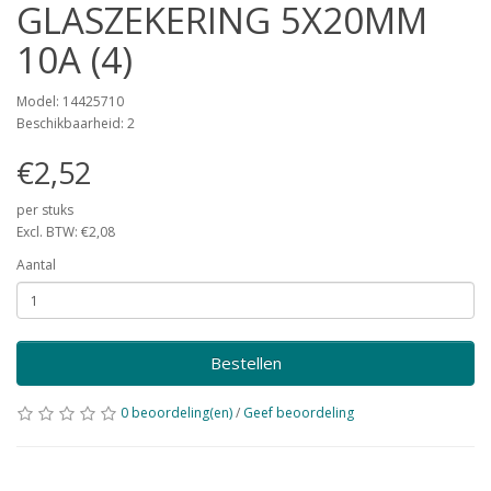
GLASZEKERING 5X20MM
10A (4)
Model: 14425710
Beschikbaarheid: 2
€2,52
per stuks
Excl. BTW: €2,08
Aantal
Bestellen
0 beoordeling(en)
/
Geef beoordeling