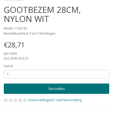
GOOTBEZEM 28CM,
NYLON WIT
Model: 1128136
Beschikbaarheid: 3 tot 5 Werkdagen
€28,71
per stuks
Excl. BTW: €23,73
Aantal
Bestellen
0 beoordeling(en)
/
Geef beoordeling