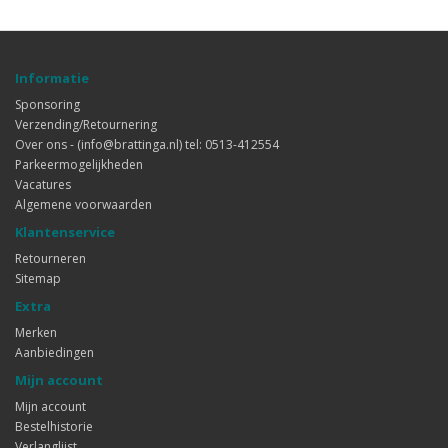
Informatie
Sponsoring
Verzending/Retournering
Over ons - (info@brattinga.nl) tel: 0513-412554
Parkeermogelijkheden
Vacatures
Algemene voorwaarden
Klantenservice
Retourneren
Sitemap
Extra
Merken
Aanbiedingen
Mijn account
Mijn account
Bestelhistorie
Verlanglijst