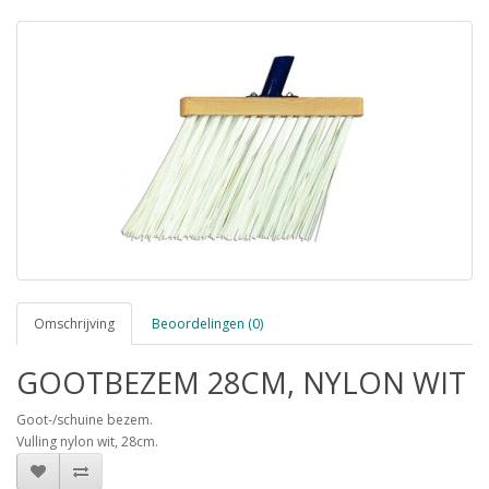
Omschrijving
Beoordelingen (0)
GOOTBEZEM 28CM, NYLON WIT
Goot-/schuine bezem.
Vulling nylon wit, 28cm.