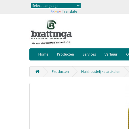
Powered by
Translate
Home
Producten
Services
Verhuur
O
Producten
Huishoudelijke artikelen