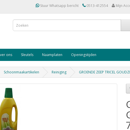
Stuur Whatsapp bericht
0513-412554
Mijn Acc
ver ons
Sleutels
Naamplaten
Openingstijden
Schoonmaakartikelen
Reiniging
GROENDE ZEEP TRICEL GOUDZE