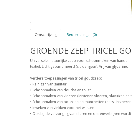
Omschrijving
Beoordelingen (0)
GROENDE ZEEP TRICEL GO
Universele, natuurlijke zeep voor schoonmaken van handen, o
textiel. Licht geparfumeerd (citroengeur). Vrij van glycerine.
Verdere toepassingen van tricel goudzeep:
• Reinigen van sanitair
• Schoonmaken van douche en toilet
• Schoonmaken van vloeren (leistenen vloeren, plavuizen en t
• Schoonmaken van boorden en manchetten (eerst insmeren
• Inweken van vlekken voor het wassen
• Ook bij de verzorging van dieren en dierenverblijven word