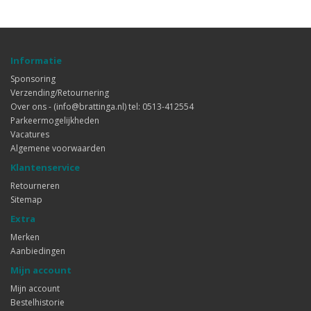
Informatie
Sponsoring
Verzending/Retournering
Over ons - (info@brattinga.nl) tel: 0513-412554
Parkeermogelijkheden
Vacatures
Algemene voorwaarden
Klantenservice
Retourneren
Sitemap
Extra
Merken
Aanbiedingen
Mijn account
Mijn account
Bestelhistorie