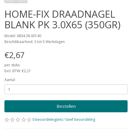
HOME-FIX DRAADNAGEL
BLANK PK 3.0X65 (350GR)
Model: 6804.38.00140
Beschikbaarheid: 3 tot 5 Werkdagen
€2,67
per stuks
Excl. BTW: €2,21
Aantal
Bestellen
0 beoordeling(en)
/
Geef beoordeling