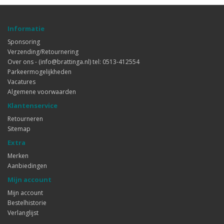
Informatie
Sponsoring
Verzending/Retournering
Over ons - (info@brattinga.nl) tel: 0513-412554
Parkeermogelijkheden
Vacatures
Algemene voorwaarden
Klantenservice
Retourneren
Sitemap
Extra
Merken
Aanbiedingen
Mijn account
Mijn account
Bestelhistorie
Verlanglijst