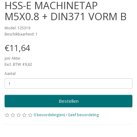
HSS-E MACHINETAP
M5X0.8 + DIN371 VORM B
Model: 125319
Beschikbaarheid: 1
€11,64
per Aktie
Excl. BTW: €9,62
Aantal
Bestellen
0 beoordeling(en)
/
Geef beoordeling