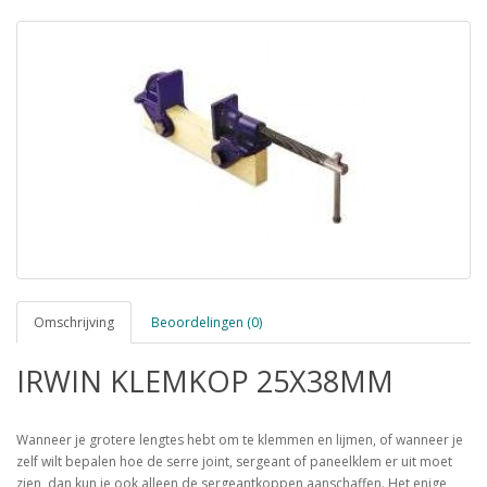
Omschrijving
Beoordelingen (0)
IRWIN KLEMKOP 25X38MM
Wanneer je grotere lengtes hebt om te klemmen en lijmen, of wanneer je
zelf wilt bepalen hoe de serre joint, sergeant of paneelklem er uit moet
zien, dan kun je ook alleen de sergeantkoppen aanschaffen. Het enige