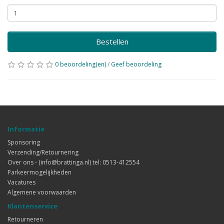
Bestellen
0 beoordeling(en)
/
Geef beoordeling
Informatie
Sponsoring
Verzending/Retournering
Over ons - (info@brattinga.nl) tel: 0513-412554
Parkeermogelijkheden
Vacatures
Algemene voorwaarden
Klantenservice
Retourneren