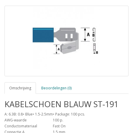
Omschrijving
Beoordelingen (0)
KABELSCHOEN BLAUW ST-191
A: 6.3B: 0.8• Blue• 1.5-2.5mm• Package: 100 pcs.
AWG-waarde
100 p.
Conductomateriaal
Fast On
Connectie A
1.5 mm