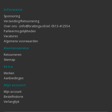
Informatie
Sponsoring
Verzending/Retournering
Over ons - (info@brattinga.nl) tel: 0513-412554
Parkeermogelijkheden
Vacatures
Algemene voorwaarden
Klantenservice
Retourneren
Sitemap
Extra
Merken
Aanbiedingen
Mijn account
Mijn account
Bestelhistorie
Verlanglijst