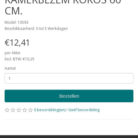
CM.
Model: 10593
Beschikbaarheid: 3 tot 5 Werkdagen
€12,41
per Aktie
Excl. BTW: €10,25
Aantal
Bestellen
0 beoordeling(en)
/
Geef beoordeling