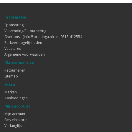
Informatie
Sponsoring
Verzending/Retournering
Over ons - (info@brattinga.nl) tel: 0513-412554
Parkeermogelijkheden
Vacatures
Algemene voorwaarden
Klantenservice
Retourneren
Sitemap
Extra
Merken
Aanbiedingen
Mijn account
Mijn account
Bestelhistorie
Verlanglijst