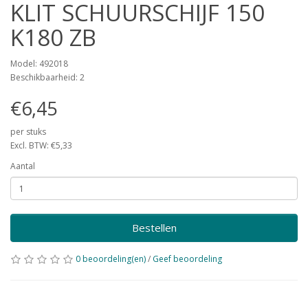
KLIT SCHUURSCHIJF 150
K180 ZB
Model: 492018
Beschikbaarheid: 2
€6,45
per stuks
Excl. BTW: €5,33
Aantal
Bestellen
0 beoordeling(en)
/
Geef beoordeling