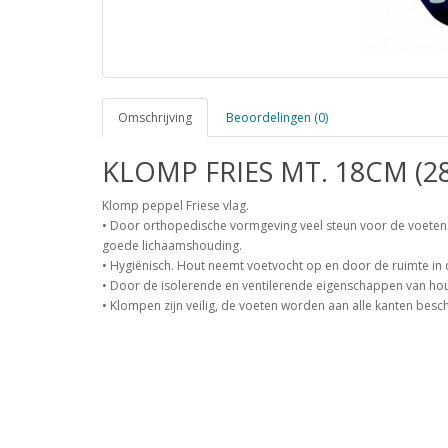
Omschrijving
Beoordelingen (0)
KLOMP FRIES MT. 18CM (28
Klomp peppel Friese vlag.
• Door orthopedische vormgeving veel steun voor de voeten. 
goede lichaamshouding.
• Hygiënisch. Hout neemt voetvocht op en door de ruimte in d
• Door de isolerende en ventilerende eigenschappen van hout
• Klompen zijn veilig, de voeten worden aan alle kanten besc