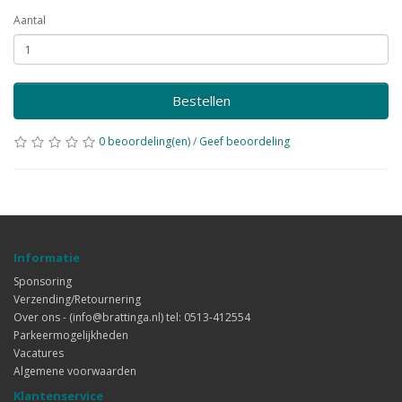
Aantal
Bestellen
0 beoordeling(en)
/
Geef beoordeling
Informatie
Sponsoring
Verzending/Retournering
Over ons - (info@brattinga.nl) tel: 0513-412554
Parkeermogelijkheden
Vacatures
Algemene voorwaarden
Klantenservice