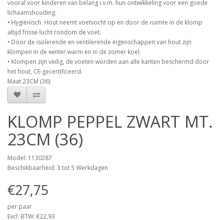
vooral voor kinderen van belang i.v.m. hun ontwikkeling voor een goede
lichaamshouding.
• Hygiënisch. Hout neemt voetvocht op en door de ruimte in de klomp
altijd frisse lucht rondom de voet.
• Door de isolerende en ventilerende eigenschappen van hout zijn
klompen in de winter warm en in de zomer koel.
• Klompen zijn veilig, de voeten worden aan alle kanten beschermd door
het hout, CE-gecertificeerd.
Maat 23CM (36)
KLOMP PEPPEL ZWART MT.
23CM (36)
Model: 1130287
Beschikbaarheid: 3 tot 5 Werkdagen
€27,75
per paar
Excl. BTW: €22,93