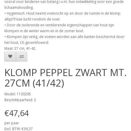
vooral voor kinderen van belang i.v.m. hun ontwikkeling voor een goede
lichaamshouding.
• Hygiënisch. Hout neemt voetvocht op en door de ruimte in de klomp
altijd frisse lucht rondom de voet.
• Door de isolerende en ventilerende eigenschappen van hout zijn
klompen in de winter warm en in de zomer koel.
• Klompen zijn veilig, de voeten worden aan alle kanten beschermd door
het hout, CE-gecertificeerd.
Maat: 27 cm, 41-42.
KLOMP PEPPEL ZWART MT.
27CM (41/42)
Model: 1130295
Beschikbaarheid: 2
€47,64
per paar
Excl. BTW: €39,37