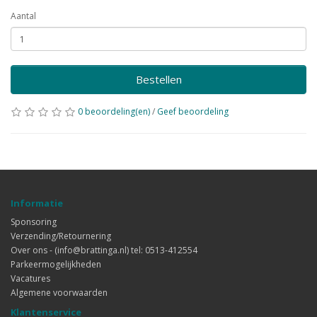
Aantal
Bestellen
0 beoordeling(en)
/
Geef beoordeling
Informatie
Sponsoring
Verzending/Retournering
Over ons - (info@brattinga.nl) tel: 0513-412554
Parkeermogelijkheden
Vacatures
Algemene voorwaarden
Klantenservice