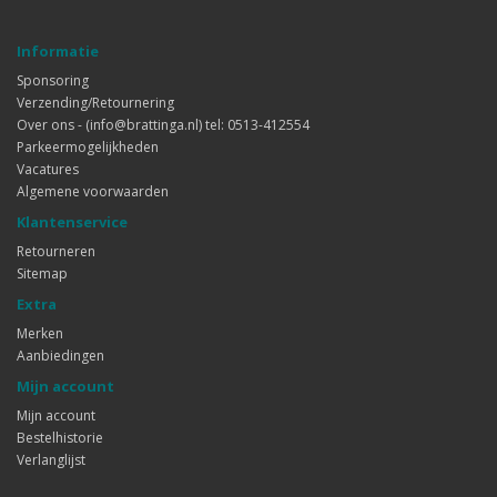
Informatie
Sponsoring
Verzending/Retournering
Over ons - (info@brattinga.nl) tel: 0513-412554
Parkeermogelijkheden
Vacatures
Algemene voorwaarden
Klantenservice
Retourneren
Sitemap
Extra
Merken
Aanbiedingen
Mijn account
Mijn account
Bestelhistorie
Verlanglijst