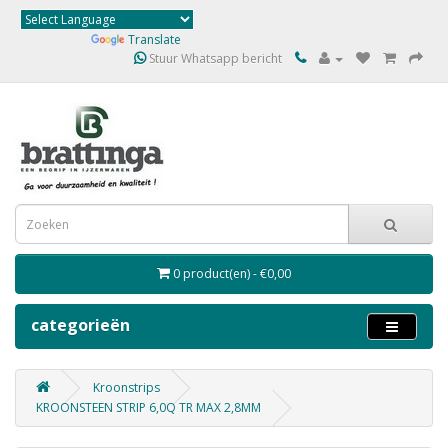
Powered by
Translate
Stuur Whatsapp bericht
0 product(en) - €0,00
categorieën
Kroonstrips
KROONSTEEN STRIP 6,0Q TR MAX 2,8MM