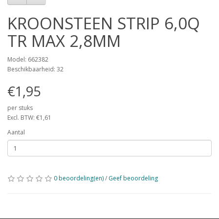
KROONSTEEN STRIP 6,0Q
TR MAX 2,8MM
Model: 662382
Beschikbaarheid: 32
€1,95
per stuks
Excl. BTW: €1,61
Aantal
0 beoordeling(en)
/
Geef beoordeling