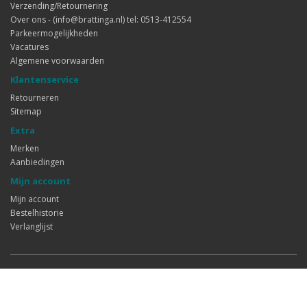
Verzending/Retournering
Over ons - (info@brattinga.nl) tel: 0513-412554
Parkeermogelijkheden
Vacatures
Algemene voorwaarden
Klantenservice
Retourneren
Sitemap
Extra
Merken
Aanbiedingen
Mijn account
Mijn account
Bestelhistorie
Verlanglijst