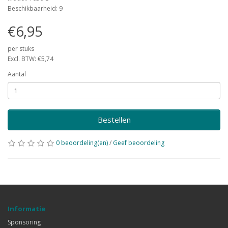
Beschikbaarheid: 9
€6,95
per stuks
Excl. BTW: €5,74
Aantal
Bestellen
0 beoordeling(en)
/
Geef beoordeling
Informatie
Sponsoring