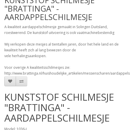
KUNSTSTOF SCHILMESJE
"BRATTINGA" -
AARDAPPELSCHILMESJE
A-kwaliteit aardappelschilmesje gemaakt in Solingen Duitsland,
roestwerend. De kunststof uitvoering is ook vaatmachinebestendig
Wij verkopen deze mesjes al tientallen jaren, door het hele land en de
kwaliteit heeft zich al lang bewezen door de
vele herhalingsaankopen.
Voor overige A kwaliteitsschilmesjes zie:
http://www.brattinga.nl/huishoudelijke_artikelen/messenscharen/aardappels
KUNSTSTOF SCHILMESJE
"BRATTINGA" -
AARDAPPELSCHILMESJE
Model: 1036-L