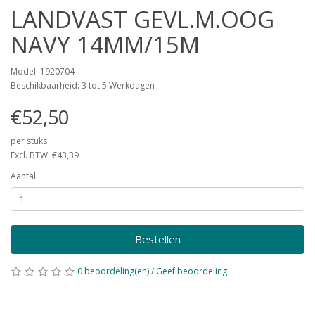
LANDVAST GEVL.M.OOG
NAVY 14MM/15M
Model: 1920704
Beschikbaarheid: 3 tot 5 Werkdagen
€52,50
per stuks
Excl. BTW: €43,39
Aantal
Bestellen
0 beoordeling(en)
/
Geef beoordeling