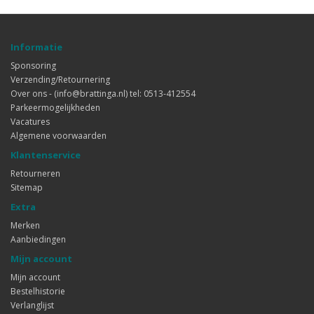
Informatie
Sponsoring
Verzending/Retournering
Over ons - (info@brattinga.nl) tel: 0513-412554
Parkeermogelijkheden
Vacatures
Algemene voorwaarden
Klantenservice
Retourneren
Sitemap
Extra
Merken
Aanbiedingen
Mijn account
Mijn account
Bestelhistorie
Verlanglijst