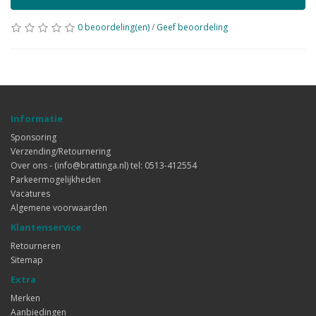
0 beoordeling(en)
/
Geef beoordeling
Informatie
Sponsoring
Verzending/Retournering
Over ons - (info@brattinga.nl) tel: 0513-412554
Parkeermogelijkheden
Vacatures
Algemene voorwaarden
Klantenservice
Retourneren
Sitemap
Extra
Merken
Aanbiedingen