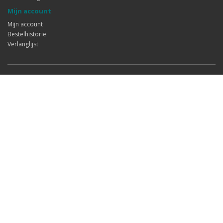
Mijn account
Mijn account
Bestelhistorie
Verlanglijst