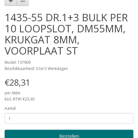
1435-55 DR.1+3 BULK PER
10 LOOPSLOT, DM55MM,
KRUKGAT 8MM,
VOORPLAAT ST
Model: 137909
Beschikbaarheid: 3 tot 5 Werkdagen
€28,31
per Aktie
Excl. BTW: €23,40
Aantal
Bestellen