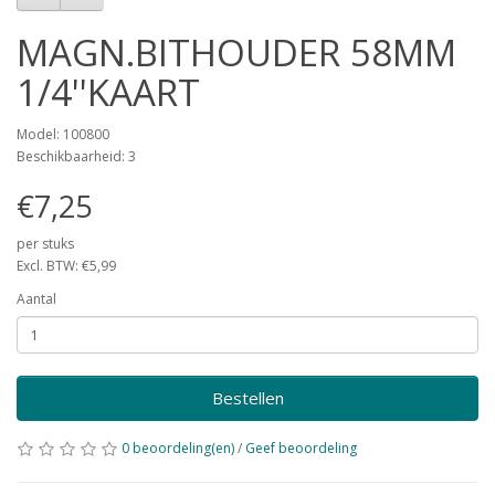
MAGN.BITHOUDER 58MM
1/4''KAART
Model: 100800
Beschikbaarheid: 3
€7,25
per stuks
Excl. BTW: €5,99
Aantal
Bestellen
0 beoordeling(en)
/
Geef beoordeling