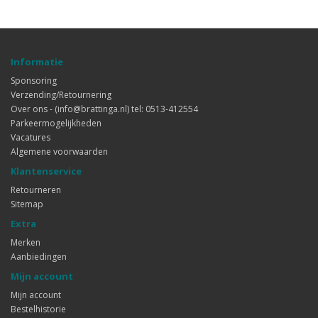
Informatie
Sponsoring
Verzending/Retournering
Over ons - (info@brattinga.nl) tel: 0513-412554
Parkeermogelijkheden
Vacatures
Algemene voorwaarden
Klantenservice
Retourneren
Sitemap
Extra
Merken
Aanbiedingen
Mijn account
Mijn account
Bestelhistorie