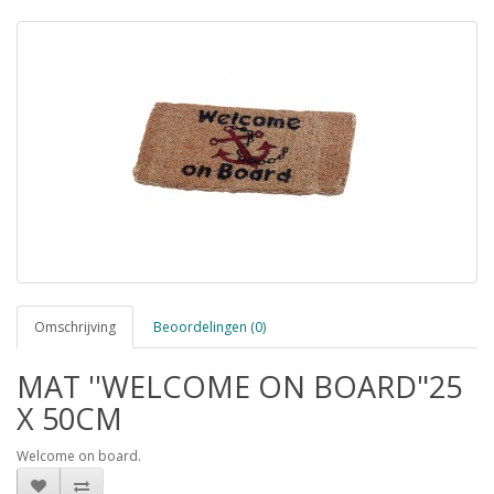
Omschrijving
Beoordelingen (0)
MAT ''WELCOME ON BOARD"25
X 50CM
Welcome on board.