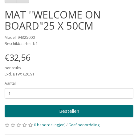
MAT ''WELCOME ON
BOARD"25 X 50CM
Model: 94325000
Beschikbaarheid: 1
€32,56
per stuks
Excl. BTW: €26,91
Aantal
Bestellen
0 beoordeling(en)
/
Geef beoordeling