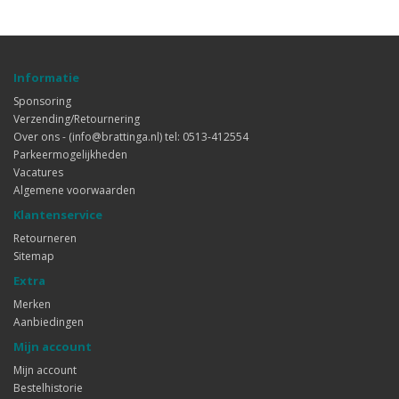
Informatie
Sponsoring
Verzending/Retournering
Over ons - (info@brattinga.nl) tel: 0513-412554
Parkeermogelijkheden
Vacatures
Algemene voorwaarden
Klantenservice
Retourneren
Sitemap
Extra
Merken
Aanbiedingen
Mijn account
Mijn account
Bestelhistorie