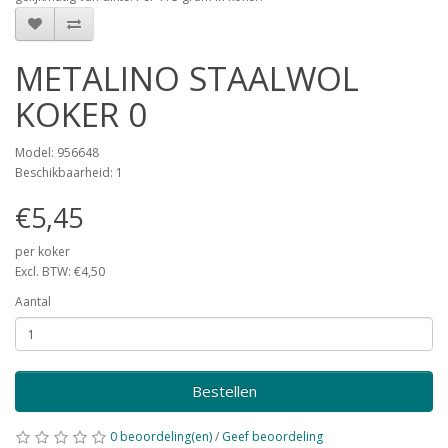
METALINO STAALWOL
KOKER 0
Model: 956648
Beschikbaarheid: 1
€5,45
per koker
Excl. BTW: €4,50
Aantal
Bestellen
0 beoordeling(en)
/
Geef beoordeling