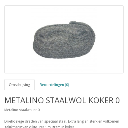
Omschrijving
Beoordelingen (0)
METALINO STAALWOL KOKER 0
Metalino staalwol nr 0
Driehoekige draden van speciaal staal. Extra lang en sterk en volkomen
gelijkmatig van dikte. Per 175 gram in koker.